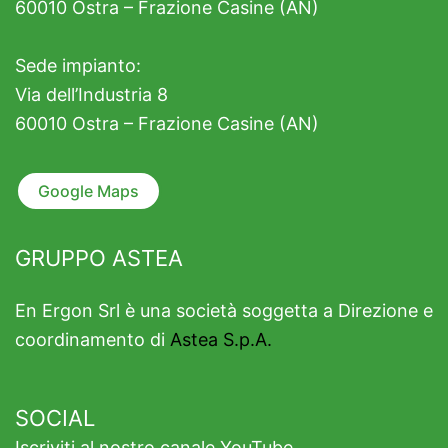
60010 Ostra – Frazione Casine (AN)
Sede impianto:
Via dell’Industria 8
60010 Ostra – Frazione Casine (AN)
Google Maps
GRUPPO ASTEA
En Ergon Srl è una società soggetta a Direzione e
coordinamento di
Astea S.p.A.
SOCIAL
Iscriviti al nostro canale YouTube