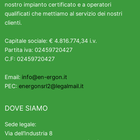
nostro impianto certificato e a operatori
qualificati che mettiamo al servizio dei nostri
clienti.
Capitale sociale: € 4.816.774,34 i.v.
Partita iva: 02459720427
C.F: 02459720427
Email:
info@en-ergon.it
PEC:
energonsrl2@legalmail.it
DOVE SIAMO
Sede legale:
Via dell’Industria 8