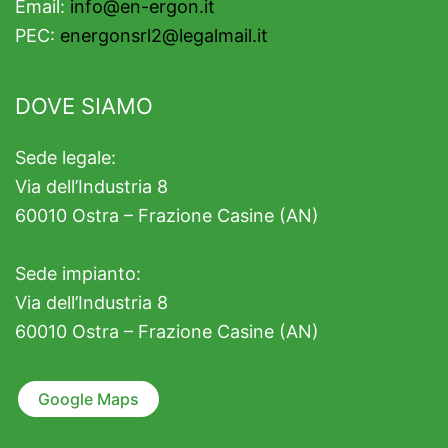
Email:
info@en-ergon.it
PEC:
energonsrl2@legalmail.it
DOVE SIAMO
Sede legale:
Via dell’Industria 8
60010 Ostra – Frazione Casine (AN)
Sede impianto:
Via dell’Industria 8
60010 Ostra – Frazione Casine (AN)
Google Maps