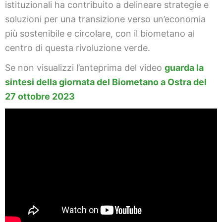
istituzionali ha contribuito a delineare strategie e
soluzioni per una transizione verso un’economia
più sostenibile e circolare, con il biometano al
centro di questa rivoluzione verde.
Se non visualizzi l’anteprima del video
guarda la
sintesi della giornata del Biometano a Ostra del
27 ottobre 2023