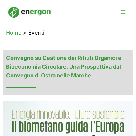
Vai
al
contenuto
Home
Eventi
Convegno su Gestione dei Rifiuti Organici e
Bioeconomia Circolare: Una Prospettiva dal
Convegno di Ostra nelle Marche